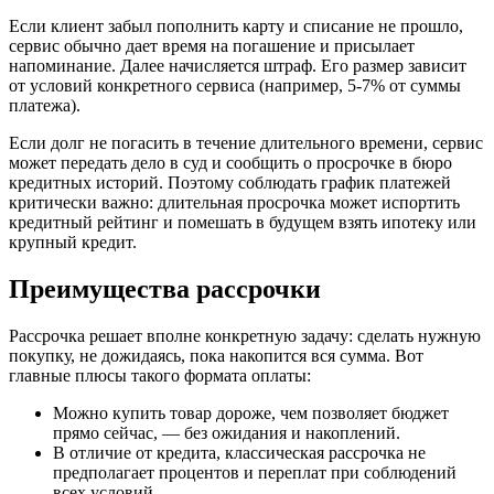
Если клиент забыл пополнить карту и списание не прошло,
сервис обычно дает время на погашение и присылает
напоминание. Далее начисляется штраф. Его размер зависит
от условий конкретного сервиса (например, 5-7% от суммы
платежа).
Если долг не погасить в течение длительного времени, сервис
может передать дело в суд и сообщить о просрочке в бюро
кредитных историй. Поэтому соблюдать график платежей
критически важно: длительная просрочка может испортить
кредитный рейтинг и помешать в будущем взять ипотеку или
крупный кредит.
Преимущества рассрочки
Рассрочка решает вполне конкретную задачу: сделать нужную
покупку, не дожидаясь, пока накопится вся сумма. Вот
главные плюсы такого формата оплаты:
Можно купить товар дороже, чем позволяет бюджет
прямо сейчас, — без ожидания и накоплений.
В отличие от кредита, классическая рассрочка не
предполагает процентов и переплат при соблюдений
всех условий.