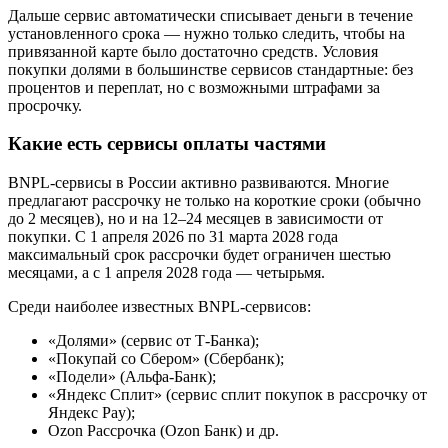
Дальше сервис автоматически списывает деньги в течение
установленного срока — нужно только следить, чтобы на
привязанной карте было достаточно средств. Условия
покупки долями в большинстве сервисов стандартные: без
процентов и переплат, но с возможными штрафами за
просрочку.
Какие есть сервисы оплаты частями
BNPL-сервисы в России активно развиваются. Многие
предлагают рассрочку не только на короткие сроки (обычно
до 2 месяцев), но и на 12–24 месяцев в зависимости от
покупки. С 1 апреля 2026 по 31 марта 2028 года
максимальный срок рассрочки будет ограничен шестью
месяцами, а с 1 апреля 2028 года — четырьмя.
Среди наиболее известных BNPL-сервисов:
«Долями» (сервис от Т-Банка);
«Покупай со Сбером» (Сбербанк);
«Подели» (Альфа-Банк);
«Яндекс Сплит» (сервис сплит покупок в рассрочку от
Яндекс Pay);
Ozon Рассрочка (Ozon Банк) и др.