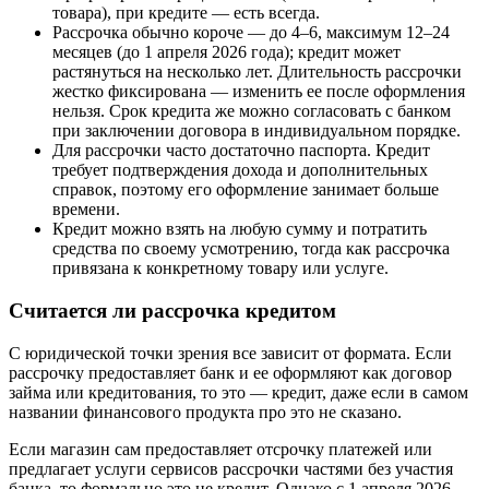
товара), при кредите — есть всегда.
Рассрочка обычно короче — до 4–6, максимум 12–24
месяцев (до 1 апреля 2026 года); кредит может
растянуться на несколько лет. Длительность рассрочки
жестко фиксирована — изменить ее после оформления
нельзя. Срок кредита же можно согласовать с банком
при заключении договора в индивидуальном порядке.
Для рассрочки часто достаточно паспорта. Кредит
требует подтверждения дохода и дополнительных
справок, поэтому его оформление занимает больше
времени.
Кредит можно взять на любую сумму и потратить
средства по своему усмотрению, тогда как рассрочка
привязана к конкретному товару или услуге.
Считается ли рассрочка кредитом
С юридической точки зрения все зависит от формата. Если
рассрочку предоставляет банк и ее оформляют как договор
займа или кредитования, то это — кредит, даже если в самом
названии финансового продукта про это не сказано.
Если магазин сам предоставляет отсрочку платежей или
предлагает услуги сервисов рассрочки частями без участия
банка, то формально это не кредит. Однако с 1 апреля 2026