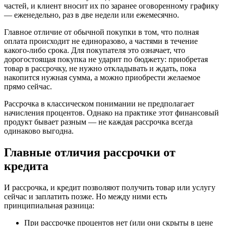
частей, и клиент вносит их по заранее оговоренному графику
— еженедельно, раз в две недели или ежемесячно.
Главное отличие от обычной покупки в том, что полная
оплата происходит не единоразово, а частями в течение
какого-либо срока. Для покупателя это означает, что
дорогостоящая покупка не ударит по бюджету: приобретая
товар в рассрочку, не нужно откладывать и ждать, пока
накопится нужная сумма, а можно приобрести желаемое
прямо сейчас.
Рассрочка в классическом понимании не предполагает
начисления процентов. Однако на практике этот финансовый
продукт бывает разным — не каждая рассрочка всегда
одинаково выгодна.
Главные отличия рассрочки от
кредита
И рассрочка, и кредит позволяют получить товар или услугу
сейчас и заплатить позже. Но между ними есть
принципиальная разница:
При рассрочке процентов нет (или они скрыты в цене