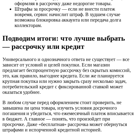
оформляя в рассрочку даже недорогие товары.
Штрафы за просрочку — если не внести платеж
вовремя, сервис начислит штраф. В худшем случае
возможна блокировка аккаунта или передача долга
коллекторам.
Подводим итоги: что лучше выбрать
— рассрочку или кредит
Универсального и однозначного ответа не существует — все
зависит от условий и целей покупки. Если магазин
предлагает беспроцентную рассрочку без скрытых комиссий,
это, как правило, выгоднее кредита. Если же планируется
крупная покупка или нужно закрыть сразу несколько задач,
потребительский кредит с фиксированной ставкой может
оказаться удобнее.
В любом случае перед оформлением стоит проверить, не
завышена ли цена товара, изучить условия досрочного
погашения и убедиться, что ежемесячный платеж вписывается
в бюджет. А главное — понять, что произойдет при
просрочке. Даже «бесплатная» рассрочка может обернуться
штрафами и испорченной кредитной историей.