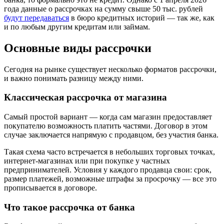
года данные о рассрочках на сумму свыше 50 тыс. рублей
будут передаваться
в бюро кредитных историй — так же, как
и по любым другим кредитам или займам.
Основные виды рассрочки
Сегодня на рынке существует несколько форматов рассрочки,
и важно понимать разницу между ними.
Классическая рассрочка от магазина
Самый простой вариант — когда сам магазин предоставляет
покупателю возможность платить частями. Договор в этом
случае заключается напрямую с продавцом, без участия банка.
Такая схема часто встречается в небольших торговых точках,
интернет-магазинах или при покупке у частных
предпринимателей. Условия у каждого продавца свои: срок,
размер платежей, возможные штрафы за просрочку — все это
прописывается в договоре.
Что такое рассрочка от банка