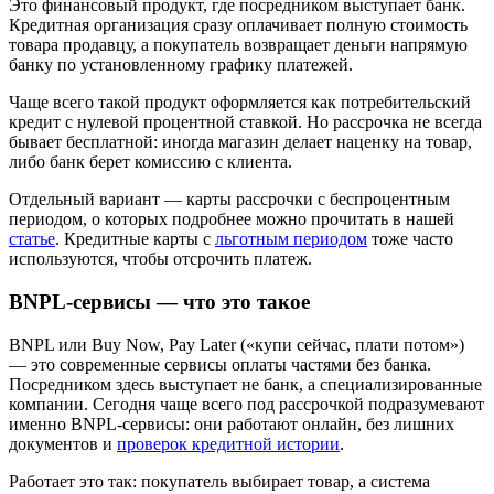
Это финансовый продукт, где посредником выступает банк.
Кредитная организация сразу оплачивает полную стоимость
товара продавцу, а покупатель возвращает деньги напрямую
банку по установленному графику платежей.
Чаще всего такой продукт оформляется как потребительский
кредит с нулевой процентной ставкой. Но рассрочка не всегда
бывает бесплатной: иногда магазин делает наценку на товар,
либо банк берет комиссию с клиента.
Отдельный вариант — карты рассрочки с беспроцентным
периодом, о которых подробнее можно прочитать в нашей
статье
. Кредитные карты с
льготным периодом
тоже часто
используются, чтобы отсрочить платеж.
BNPL-сервисы — что это такое
BNPL или Buy Now, Pay Later («купи сейчас, плати потом»)
— это современные сервисы оплаты частями без банка.
Посредником здесь выступает не банк, а специализированные
компании. Сегодня чаще всего под рассрочкой подразумевают
именно BNPL-сервисы: они работают онлайн, без лишних
документов и
проверок кредитной истории
.
Работает это так: покупатель выбирает товар, а система