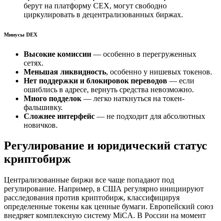
берут на платформу СЕХ, могут свободно
циркулировать в децентрализованных биржах.
Минусы DEX
Высокие комиссии
— особенно в перегруженных
сетях.
Меньшая ликвидность
, особенно у нишевых токенов.
Нет поддержки и блокировок переводов
— если
ошиблись в адресе, вернуть средства невозможно.
Много подделок
— легко наткнуться на токен-
фальшивку.
Сложнее интерфейс
— не подходит для абсолютных
новичков.
Регулирование и юридический статус
криптобирж
Централизованные биржи все чаще попадают под
регулирование. Например, в США регулярно инициируют
расследования против криптобирж, классифицируя
определенные токены как ценные бумаги. Европейский союз
внедряет комплексную систему MiCA. В России на момент