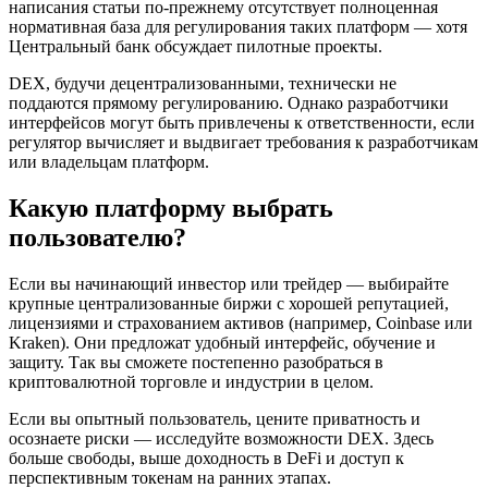
написания статьи по-прежнему отсутствует полноценная
нормативная база для регулирования таких платформ — хотя
Центральный банк обсуждает пилотные проекты.
DEX, будучи децентрализованными, технически не
поддаются прямому регулированию. Однако разработчики
интерфейсов могут быть привлечены к ответственности, если
регулятор вычисляет и выдвигает требования к разработчикам
или владельцам платформ.
Какую платформу выбрать
пользователю?
Если вы начинающий инвестор или трейдер — выбирайте
крупные централизованные биржи с хорошей репутацией,
лицензиями и страхованием активов (например, Coinbase или
Kraken). Они предложат удобный интерфейс, обучение и
защиту. Так вы сможете постепенно разобраться в
криптовалютной торговле и индустрии в целом.
Если вы опытный пользователь, цените приватность и
осознаете риски — исследуйте возможности DEX. Здесь
больше свободы, выше доходность в DeFi и доступ к
перспективным токенам на ранних этапах.