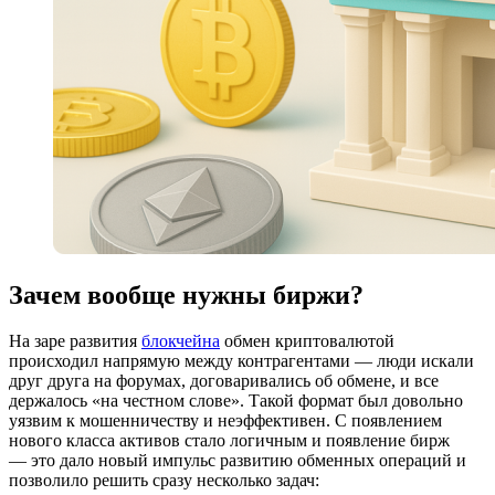
Зачем вообще нужны биржи?
На заре развития
блокчейна
обмен криптовалютой
происходил напрямую между контрагентами — люди искали
друг друга на форумах, договаривались об обмене, и все
держалось «на честном слове». Такой формат был довольно
уязвим к мошенничеству и неэффективен. С появлением
нового класса активов стало логичным и появление бирж
— это дало новый импульс развитию обменных операций и
позволило решить сразу несколько задач: