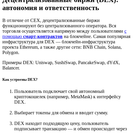
автономия и ответственность
В отличие от CEX, децентрализованные биржи
функционируют без централизованного оператора. Вся
торговля осуществляется напрямую между пользователями
с
помощью
смарт-контрактов
на блокчейне. Самая популярная
инфраструктура для DEX — блокчейн-инфраструктура
проекта Ethereum, а также другие сети: BNB Chain, Solana,
Polygon.
Примеры DEX: Uniswap, SushiSwap, PancakeSwap, dYdX,
Balancer.
Как устроены DEX?
Пользователь подключает свой автономный
криптокошелек (например, MetaMask) к интерфейсу
DEX.
Выбирает токены для обмена и вводит сумму.
DEX находит подходящую цену, пользователь
подписывает транзакцию — и обмен происходит через