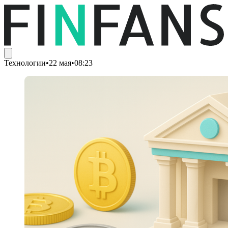
Технологии
•
22 мая
•
08:23