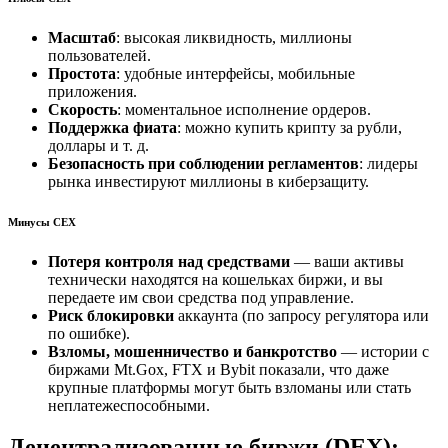
Масштаб
: высокая ликвидность, миллионы
пользователей.
Простота
: удобные интерфейсы, мобильные
приложения.
Скорость
: моментальное исполнение ордеров.
Поддержка фиата
: можно купить крипту за рубли,
доллары и т. д.
Безопасность при соблюдении регламентов
: лидеры
рынка инвестируют миллионы в киберзащиту.
Минусы CEX
Потеря контроля над средствами
— ваши активы
технически находятся на кошельках биржи, и вы
передаете им свои средства под управление.
Риск блокировки
аккаунта (по запросу регулятора или
по ошибке).
Взломы, мошенничество и банкротство
— истории с
биржами Mt.Gox, FTX и Bybit показали, что даже
крупные платформы могут быть взломаны или стать
неплатежеспособными.
Децентрализованные биржи (DEX):