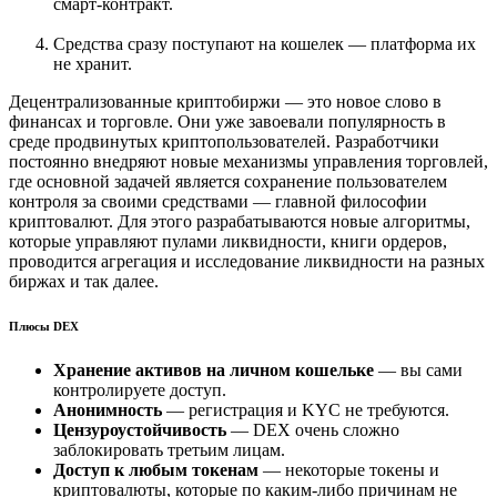
смарт-контракт.
Средства сразу поступают на кошелек — платформа их
не хранит.
Децентрализованные криптобиржи — это новое слово в
финансах и торговле. Они уже завоевали популярность в
среде продвинутых криптопользователей. Разработчики
постоянно внедряют новые механизмы управления торговлей,
где основной задачей является сохранение пользователем
контроля за своими средствами — главной философии
криптовалют. Для этого разрабатываются новые алгоритмы,
которые управляют пулами ликвидности, книги ордеров,
проводится агрегация и исследование ликвидности на разных
биржах и так далее.
Плюсы DEX
Хранение активов на личном кошельке
— вы сами
контролируете доступ.
Анонимность
— регистрация и KYC не требуются.
Цензуроустойчивость
— DEX очень сложно
заблокировать третьим лицам.
Доступ к любым токенам
— некоторые токены и
криптовалюты, которые по каким-либо причинам не