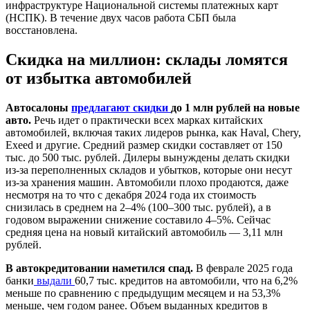
инфраструктуре Национальной системы платежных карт
(НСПК). В течение двух часов работа СБП была
восстановлена.
Скидка на миллион: склады ломятся
от избытка автомобилей
Автосалоны
предлагают скидки
до 1 млн рублей на новые
авто.
Речь идет о практически всех марках китайских
автомобилей, включая таких лидеров рынка, как Haval, Chery,
Exeed и другие. Средний размер скидки составляет от 150
тыс. до 500 тыс. рублей. Дилеры вынуждены делать скидки
из-за переполненных складов и убытков, которые они несут
из-за хранения машин. Автомобили плохо продаются, даже
несмотря на то что с декабря 2024 года их стоимость
снизилась в среднем на 2–4% (100–300 тыс. рублей), а в
годовом выражении снижение составило 4–5%. Сейчас
средняя цена на новый китайский автомобиль — 3,11 млн
рублей.
В автокредитовании наметился спад.
В феврале 2025 года
банки
выдали
60,7 тыс. кредитов на автомобили, что на 6,2%
меньше по сравнению с предыдущим месяцем и на 53,3%
меньше, чем годом ранее. Объем выданных кредитов в