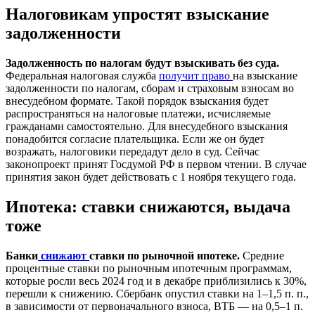
Налоговикам упростят взыскание
задолженности
Задолженность по налогам будут взыскивать без суда.
Федеральная налоговая служба
получит право
на взыскание
задолженности по налогам, сборам и страховым взносам во
внесудебном формате. Такой порядок взыскания будет
распространяться на налоговые платежи, исчисляемые
гражданами самостоятельно. Для внесудебного взыскания
понадобится согласие плательщика. Если же он будет
возражать, налоговики передадут дело в суд. Сейчас
законопроект принят Госдумой РФ в первом чтении. В случае
принятия закон будет действовать с 1 ноября текущего года.
Ипотека: ставки снижаются, выдача
тоже
Банки
снижают
ставки по рыночной ипотеке.
Средние
процентные ставки по рыночным ипотечным программам,
которые росли весь 2024 год и в декабре приблизились к 30%,
перешли к снижению. Сбербанк опустил ставки на 1–1,5 п. п.,
в зависимости от первоначального взноса, ВТБ — на 0,5–1 п.