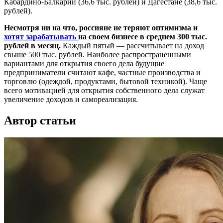
Кабардино-Балкарии (36,6 тыс. рублей) и Дагестане (38,6 тыс.
рублей).
Несмотря ни на что, россияне не теряют оптимизма и
хотят зарабатывать
на своем бизнесе в среднем 300 тыс.
рублей в месяц.
Каждый пятый — рассчитывает на доход
свыше 500 тыс. рублей. Наиболее распространенными
вариантами для открытия своего дела будущие
предприниматели считают кафе, частные производства и
торговлю (одеждой, продуктами, бытовой техникой). Чаще
всего мотивацией для открытия собственного дела служат
увеличение доходов и самореализация.
Автор статьи