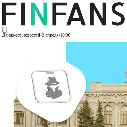
Дайджест новостей
•
3 апреля
•
10:06