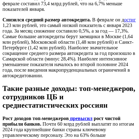
феврале составил 73,4 млрд рублей, что на 6,7% меньше
показателей января.
Снизился средний размер автокредита.
В феврале он д
остиг
1,23 млн рублей, это самый низкий показатель с января 2023
года. За месяц снижение составило 0,5%, а за год — 17,3%.
Самые большие автокредиты берут заемщики в Москве (1,64
млн рублей), Московской области (1,48 млн рублей) и Санкт-
Петербурге (1,42 млн рублей). Наиболее значительное
сокращение среднего размера автокредита за год произошло в
Самарской области (минус 28,4%). Наиболее интенсивное
уменьшение показателя началось во второй половине 2024
года, после введения макропруденциальных ограничений в
автокредитовании.
Такие разные доходы: топ-менеджеров,
сотрудников ЦБ и
среднестатистических россиян
Рост доходов топ-менеджеров
превысил
рост чистой
прибыли банков.
Почти 60 млрд рублей выплатят по итогам
2024 года крупнейшие банки страны ключевому
управленческому персоналу. Это на 63% больше