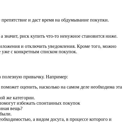
 препятствие и даст время на обдумывание покупки.
 а значит, риск купить что-то ненужное становится ниже.
приложения и отключить уведомления. Кроме того, можно
е уже с конкретным списком покупок.
 в полезную привычку. Например:
 поможет оценить, насколько на самом деле необходима эта
ой же категории.
 помогут избежать спонтанных покупок
 иная вещь?
абыли.
бходимостью, а видом досуга, в процессе которого и