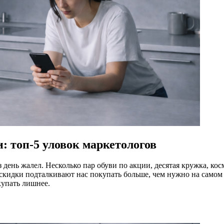
: топ-5 уловок маркетологов
день жалел. Несколько пар обуви по акции, десятая кружка, кос
и скидки подталкивают нас покупать больше, чем нужно на самом
купать лишнее.