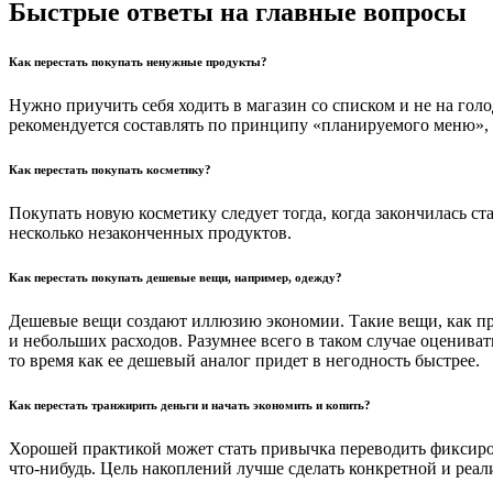
Быстрые ответы на главные вопросы
Как перестать покупать ненужные продукты?
Нужно приучить себя ходить в магазин со списком и не на гол
рекомендуется составлять по принципу «планируемого меню», на
Как перестать покупать косметику?
Покупать новую косметику следует тогда, когда закончилась ст
несколько незаконченных продуктов.
Как перестать покупать дешевые вещи, например, одежду?
Дешевые вещи создают иллюзию экономии. Такие вещи, как пра
и небольших расходов. Разумнее всего в таком случае оцениват
то время как ее дешевый аналог придет в негодность быстрее.
Как перестать транжирить деньги и начать экономить и копить?
Хорошей практикой может стать привычка переводить фиксиров
что-нибудь. Цель накоплений лучше сделать конкретной и реал