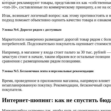
которые рекламируют товары, представляя их как «собственны
«топ-10», составленные по коммерческому принципу, а не на о
Итак, возникает логичный вопрос: как этому противостоять и 
подход поможет объективно оценить качество товара и ознаком
Уловка №4. Дорогое рядом с доступным
Маркетологи намеренно размещают дорогой товар рядом с боле
потребителей. Подсознательно покупатель оценивает стоимост
Например, в магазине у входа стоит пальто за 30 тыс. рублей 
зачастую стоит в начале, таким образом все остальные позиции
сравнения с размещенными рядом позициями.
Уловка №5. Бесконечная лента и персональные рекомендации
Время, проведенное в приложении магазина, напрямую влияет 
незапланированную покупку. Рекомендации, бесконечный скро
покупателя.
Интернет-шопинг: как не спустить бюд
Маркетплейсы устроены так, чтобы путь от спонтанного жела