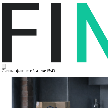
Личные финансы
•
3 марта
•
15:43