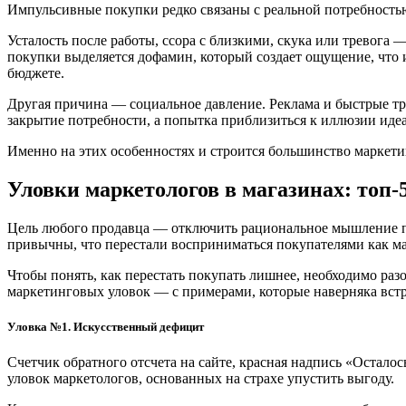
Импульсивные покупки редко связаны с реальной потребностью
Усталость после работы, ссора с близкими, скука или тревога
покупки выделяется дофамин, который создает ощущение, что 
бюджете.
Другая причина — социальное давление. Реклама и быстрые тр
закрытие потребности, а попытка приблизиться к иллюзии иде
Именно на этих особенностях и строится большинство маркети
Уловки маркетологов в магазинах: топ-
Цель любого продавца — отключить рациональное мышление пок
привычны, что перестали восприниматься покупателями как 
Чтобы понять, как перестать покупать лишнее, необходимо раз
маркетинговых уловок — с примерами, которые наверняка вст
Уловка №1. Искусственный дефицит
Счетчик обратного отсчета на сайте, красная надпись «Остало
уловок маркетологов, основанных на страхе упустить выгоду.