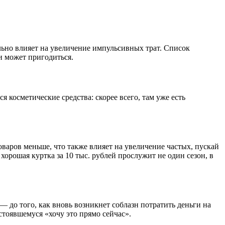
льно влияет на увеличение импульсивных трат. Список
и может пригодиться.
 косметические средства: скорее всего, там уже есть
варов меньше, что также влияет на увеличение частых, пускай
хорошая куртка за 10 тыс. рублей прослужит не один сезон, в
 до того, как вновь возникнет соблазн потратить деньги на
стоявшемуся «хочу это прямо сейчас».