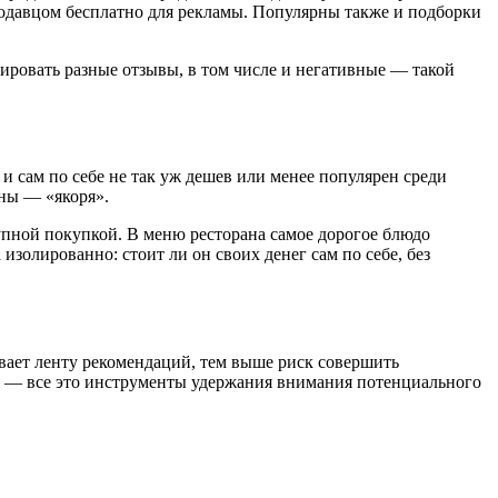
родавцом бесплатно для рекламы. Популярны также и подборки
зировать разные отзывы, в том числе и негативные — такой
 сам по себе не так уж дешев или менее популярен среди
ены — «якоря».
крупной покупкой. В меню ресторана самое дорогое блюдо
изолированно: стоит ли он своих денег сам по себе, без
вает ленту рекомендаций, тем выше риск совершить
» — все это инструменты удержания внимания потенциального