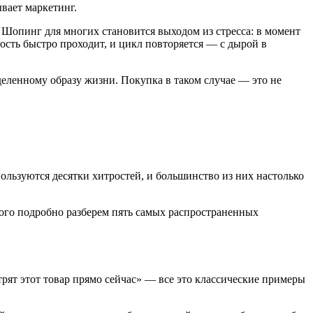
вает маркетинг.
. Шопинг для многих становится выходом из стресса: в момент
ость быстро проходит, и цикл повторяется — с дырой в
еленному образу жизни. Покупка в таком случае — это не
льзуются десятки хитростей, и большинство из них настолько
того подробно разберем пять самых распространенных
трят этот товар прямо сейчас» — все это классические примеры