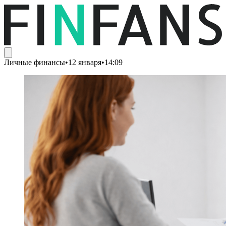
Личные финансы
•
12 января
•
14:09