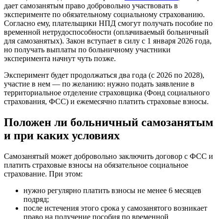
дает самозанятым право добровольно участвовать в
эксперименте по обязательному социальному страхованию.
Согласно ему, плательщики НПД смогут получать пособие по
временной нетрудоспособности (оплачиваемый больничный
для самозанятых). Закон вступает в силу с 1 января 2026 года,
но получать выплаты по больничному участники
эксперимента начнут чуть позже.
Эксперимент будет продолжаться два года (с 2026 по 2028),
участие в нем — по желанию: нужно подать заявление в
территориальное отделение страховщика (Фонд социального
страхования, ФСС) и ежемесячно платить страховые взносы.
Положен ли больничный самозанятым
и при каких условиях
Самозанятый может добровольно заключить договор с ФСС и
платить страховые взносы на обязательное социальное
страхование. При этом:
нужно регулярно платить взносы не менее 6 месяцев
подряд;
после истечения этого срока у самозанятого возникает
право на получение пособия по временной