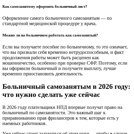
Как самозанятому оформить больничный лист?
Оформление самого больничного самозанятым — по
стандартной медицинской процедуре у врача.
Можно ли на больничном работать как самозанятый?
Если вы получаете пособие по больничному, то это означает,
что вы признали себя временно нетрудоспособным, и факт
продолжения работы может быть расценен как
мошенничество, особенно при проверке СФР. Поэтому, если
вы оформили больничный и получаете выплату, лучше
временно приостановить деятельность.
Больничный самозанятым в 2026 году:
что нужно сделать уже сейчас
В 2026 году плательщики НПД впервые получат право на
больничный по самозанятости. Это важный шаг к
приравниванию прав фрилансеров к тем, которые есть у
наемных работников.
Уже сейчас стоит задуматься об этом шаге — чтобы в случае