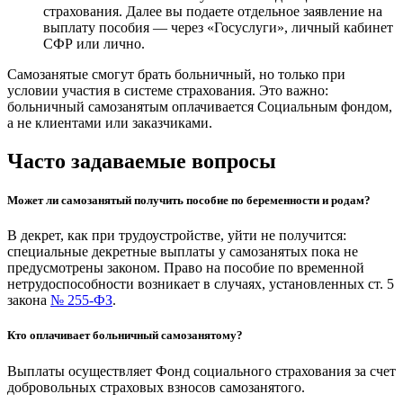
страхования. Далее вы подаете отдельное заявление на
выплату пособия — через «Госуслуги», личный кабинет
СФР или лично.
Самозанятые смогут брать больничный, но только при
условии участия в системе страхования. Это важно:
больничный самозанятым оплачивается Социальным фондом,
а не клиентами или заказчиками.
Часто задаваемые вопросы
Может ли самозанятый получить пособие по беременности и родам?
В декрет, как при трудоустройстве, уйти не получится:
специальные декретные выплаты у самозанятых пока не
предусмотрены законом. Право на пособие по временной
нетрудоспособности возникает в случаях, установленных ст. 5
закона
№ 255-ФЗ
.
Кто оплачивает больничный самозанятому?
Выплаты осуществляет Фонд социального страхования за счет
добровольных страховых взносов самозанятого.