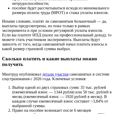
нетрудоспособности;
пособие будет рассчитываться исходя из минимального
размера оплаты труда (МРОТ) и стажа уплаты взносов.
Иными словами, платят ли самозанятым больничный — да,
выплаты предусмотрены, но пока только в рамках
эксперимента и при условии регулярной уплаты взносов.
Если вы платите НПД (налог на профессиональный доход), то
можете стать участником эксперимента. Выплаты будут
зависеть от того, когда самозанятый начал платить взносы и
какой размер страховой суммы выбрал.
Сколько платить и какие выплаты можно
получить
Минтруд опубликовал
детали участия
самозанятых в системе
соцстрахования с 2026 года. Ключевые условия:
Выбор одной из двух страховых сумм: 35 тыс. рублей
(ежемесячный взнос — 1344 рубля) или 50 тыс. рублей в
месяц (ежемесячный взнос — 1920 рублей в месяц). В
каждом случае ежемесячный взнос составит ~3,84% от
выбранной суммы.
Право на пособие возникает после 6 месяцев