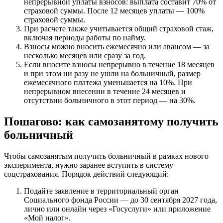
непрерывной уплаты взносов: выплата составит 70% от
страховой суммы. После 12 месяцев уплаты — 100%
страховой суммы.
При расчете также учитывается общий страховой стаж,
включая периоды работы по найму.
Взносы можно вносить ежемесячно или авансом — за
несколько месяцев или сразу за год.
Если вносите взносы непрерывно в течение 18 месяцев
и при этом ни разу не ушли на больничный, размер
ежемесячного платежа уменьшается на 10%. При
непрерывном внесении в течение 24 месяцев и
отсутствии больничного в этот период — на 30%.
Пошагово: как самозанятому получить
больничный
Чтобы самозанятым получить больничный в рамках нового
эксперимента, нужно заранее вступить в систему
соцстрахования. Порядок действий следующий:
Подайте заявление в территориальный орган
Социального фонда России — до 30 сентября 2027 года,
лично или онлайн через «Госуслуги» или приложение
«Мой налог».