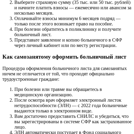
Выберите страховую сумму (35 тыс. или 50 тыс. рублей)
и начните платить взносы — ежемесячно или авансом за
несколько месяцев.
Оплачивайте взносы минимум 6 месяцев подряд —
только после этого возникает право на пособие.
При болезни обратитесь в поликлинику и получите
больничный лист.
Представьте заявление и копию больничного в СФР
через личный кабинет или по месту регистрации.
Как самозанятому оформить больничный лист
Процедура оформления больничного листа для самозанятых
ничем не отличается от той, что проходят официально
трудоустроенные граждане:
При болезни или травме вы обращаетесь в
медицинскую организацию.
После осмотра врач оформляет электронный листок
нетрудоспособности (ЭЛН) — с 2022 года больничные
выдаются только в электронном виде.
Вам достаточно предоставить СНИЛС и убедиться, что
вы зарегистрированы в системе СФР как застрахованное
лицо.
ЭЛН автоматически поступает в Фонд социального